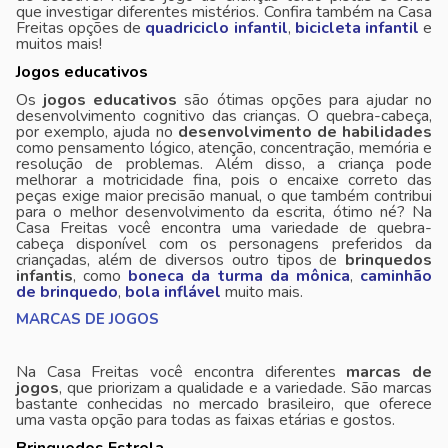
que investigar diferentes mistérios. Confira também na Casa
Freitas opções de
quadriciclo infantil
,
bicicleta infantil
e
muitos mais!
Jogos educativos
Os
jogos educativos
são ótimas opções para ajudar no
desenvolvimento cognitivo das crianças. O quebra-cabeça,
por exemplo, ajuda no
desenvolvimento de habilidades
como pensamento lógico, atenção, concentração, memória e
resolução de problemas. Além disso, a criança pode
melhorar a motricidade fina, pois o encaixe correto das
peças exige maior precisão manual, o que também contribui
para o melhor desenvolvimento da escrita, ótimo né? Na
Casa Freitas você encontra uma variedade de quebra-
cabeça disponível com os personagens preferidos da
criançadas, além de diversos outro tipos de
brinquedos
infantis
, como
boneca da turma da mônica
,
caminhão
de brinquedo
,
bola inflável
muito mais.
MARCAS DE JOGOS
Na Casa Freitas você encontra diferentes
marcas de
jogos
, que priorizam a qualidade e a variedade. São marcas
bastante conhecidas no mercado brasileiro, que oferece
uma vasta opção para todas as faixas etárias e gostos.