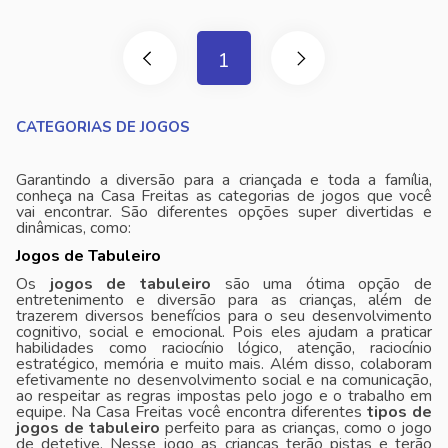
1
CATEGORIAS DE JOGOS
Garantindo a diversão para a criançada e toda a família,
conheça na Casa Freitas as categorias de jogos que você
vai encontrar. São diferentes opções super divertidas e
dinâmicas, como:
Jogos de Tabuleiro
Os
jogos de tabuleiro
são uma ótima opção de
entretenimento e diversão para as crianças, além de
trazerem diversos benefícios para o seu desenvolvimento
cognitivo, social e emocional. Pois eles ajudam a praticar
habilidades como raciocínio lógico, atenção, raciocínio
estratégico, memória e muito mais. Além disso, colaboram
efetivamente no desenvolvimento social e na comunicação,
ao respeitar as regras impostas pelo jogo e o trabalho em
equipe. Na Casa Freitas você encontra diferentes
tipos de
jogos de tabuleiro
perfeito para as crianças, como o jogo
de detetive. Nesse jogo as crianças terão pistas e terão