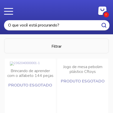
0
Filtrar
Jogo de mesa pebolim
Brincando de aprender
plástico Cftoys
com o alfabeto 144 peças
Pais e Filhos
PRODUTO ESGOTADO
PRODUTO ESGOTADO