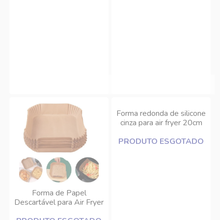
Forma redonda de silicone
cinza para air fryer 20cm
DCasa
PRODUTO ESGOTADO
Forma de Papel
Descartável para Air Fryer
50 Unidades DCasa