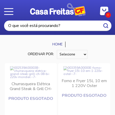
0
ORDENAR POR:
Forno e Fryer 15L 10 em
Churrasqueira Elétrica
1 220V Oster
Grand Steak & Grill CH-
08-BI 220V Mondial
PRODUTO ESGOTADO
PRODUTO ESGOTADO