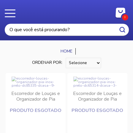
0
ORDENAR POR:
Escorredor de Louças e
Escorredor de Louças e
Organizador de Pia
Organizador de Pia
Inox/Preto
Inox/Preto 65x31x49cm
PRODUTO ESGOTADO
85x33,5x51,5cm DCasa
PRODUTO ESGOTADO
DCasa