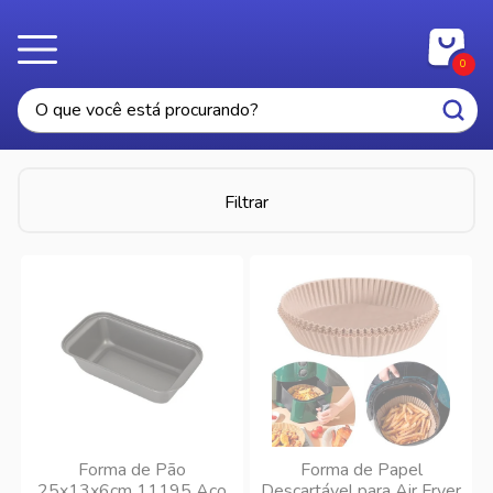
0
Filtrar
Forma de Pão
Forma de Papel
25x13x6cm 11195 Aço
Descartável para Air Fryer