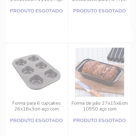
com Revestimento
50 Unidades Lyor
PRODUTO ESGOTADO
Antiaderente Inga
PRODUTO ESGOTADO
Forma para 6 cupcakes
Forma de pão 27x15x6cm
26x18x3cm aço com
10950 aço com
revestimento antiaderente
revestimento antiaderente
PRODUTO ESGOTADO
Inga
PRODUTO ESGOTADO
Inga