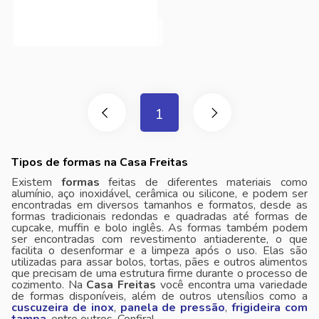
1
Tipos de formas na Casa Freitas
Existem
formas
feitas de diferentes materiais como
alumínio, aço inoxidável, cerâmica ou silicone, e podem ser
encontradas em diversos tamanhos e formatos, desde as
formas tradicionais redondas e quadradas até formas de
cupcake, muffin e bolo inglês. As formas também podem
ser encontradas com revestimento antiaderente, o que
facilita o desenformar e a limpeza após o uso. Elas são
utilizadas para assar bolos, tortas, pães e outros alimentos
que precisam de uma estrutura firme durante o processo de
cozimento. Na
Casa Freitas
você encontra uma variedade
de formas disponíveis, além de outros utensílios como a
cuscuzeira de inox
,
panela de pressão
,
frigideira com