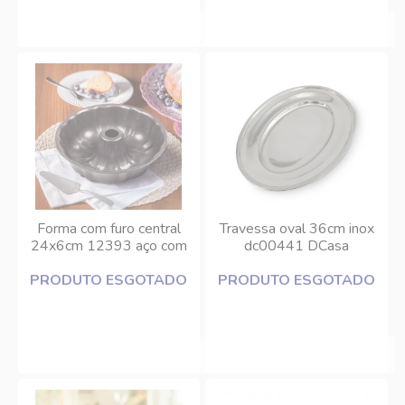
Forma com furo central
Travessa oval 36cm inox
24x6cm 12393 aço com
dc00441 DCasa
revestimento antiaderente
PRODUTO ESGOTADO
Inga
PRODUTO ESGOTADO