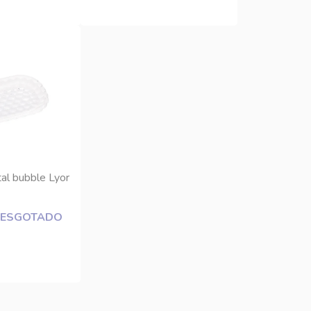
tal bubble Lyor
 ESGOTADO