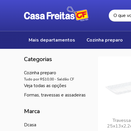
mais departamentos
cozinha preparo
cozinha preparo
Tudo por R$10,00 - Saldão CF
veja todas as opções
formas, travessas e assadeiras
Marca
Travessa
dcasa
25x13x2,2