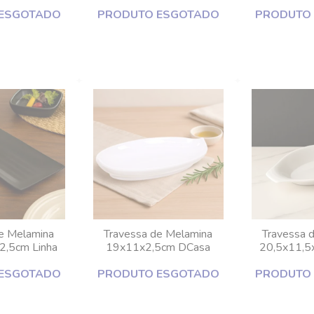
asa
DCasa
ESGOTADO
PRODUTO ESGOTADO
PRODUTO
e Melamina
Travessa de Melamina
Travessa 
2,5cm Linha
19x11x2,5cm DCasa
20,5x11,5
o Lyor
ESGOTADO
PRODUTO ESGOTADO
PRODUTO