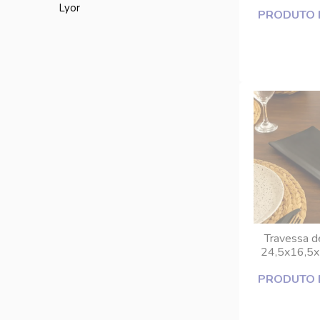
DC
lyor
PRODUTO 
Travessa d
24,5x16,5x
Tóqui
PRODUTO 