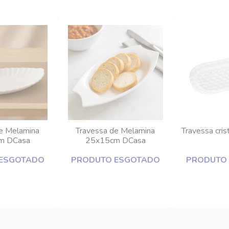
e Melamina
Travessa de Melamina
Travessa cris
m DCasa
25x15cm DCasa
ESGOTADO
PRODUTO ESGOTADO
PRODUTO