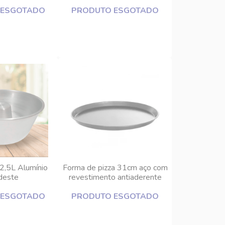
 antiaderente
antiaderente Inga
 ESGOTADO
nga
PRODUTO ESGOTADO
2,5L Alumínio
Forma de pizza 31cm aço com
deste
revestimento antiaderente
Inga
 ESGOTADO
PRODUTO ESGOTADO