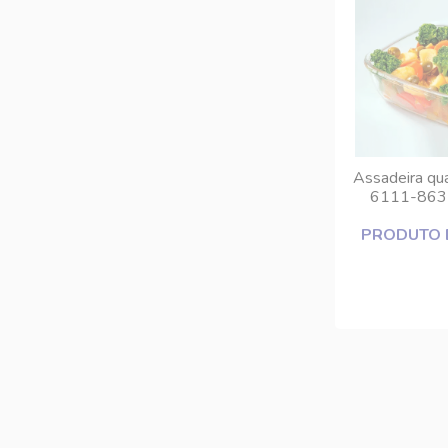
Assadeira qu
6111-863 v
PRODUTO 