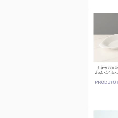
Travessa d
25,5x14,5x
PRODUTO 