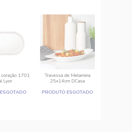
l coração 1701
Travessa de Melamina
al Lyor
25x14cm DCasa
 ESGOTADO
PRODUTO ESGOTADO