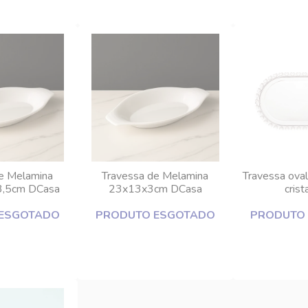
e Melamina
Travessa de Melamina
Travessa ova
3,5cm DCasa
23x13x3cm DCasa
crist
ESGOTADO
PRODUTO ESGOTADO
PRODUTO