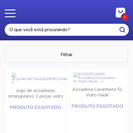
0
Filtrar
Assadeira Lasanheira 5L
Jogo de assadeiras
Vidro Nadir
retangulares 2 peças vidro
Nadir
PRODUTO ESGOTADO
PRODUTO ESGOTADO