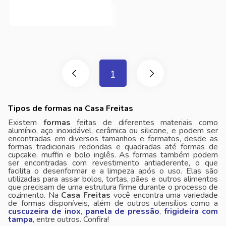
1
Tipos de formas na Casa Freitas
Existem
formas
feitas de diferentes materiais como
alumínio, aço inoxidável, cerâmica ou silicone, e podem ser
encontradas em diversos tamanhos e formatos, desde as
formas tradicionais redondas e quadradas até formas de
cupcake, muffin e bolo inglês. As formas também podem
ser encontradas com revestimento antiaderente, o que
facilita o desenformar e a limpeza após o uso. Elas são
utilizadas para assar bolos, tortas, pães e outros alimentos
que precisam de uma estrutura firme durante o processo de
cozimento. Na
Casa Freitas
você encontra uma variedade
de formas disponíveis, além de outros utensílios como a
cuscuzeira de inox
,
panela de pressão
,
frigideira com
tampa
, entre outros. Confira!