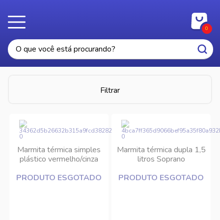
0
Filtrar
Marmita térmica simples
Marmita térmica dupla 1,5
plástico vermelho/cinza
litros Soprano
1,5L Soprano
PRODUTO ESGOTADO
PRODUTO ESGOTADO