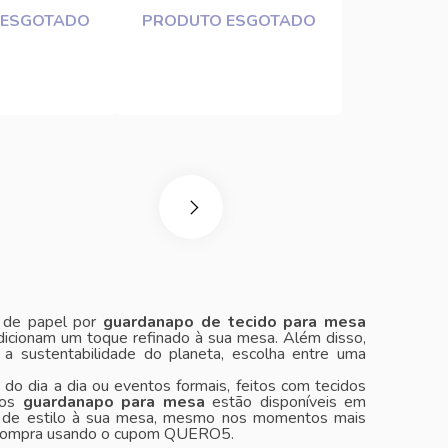
 ESGOTADO
PRODUTO ESGOTADO
s de papel por
guardanapo de tecido para mesa
adicionam um toque refinado à sua mesa. Além disso,
ra a sustentabilidade do planeta, escolha entre uma
do dia a dia ou eventos formais, feitos com tecidos
sos
guardanapo para mesa
estão disponíveis em
ue de estilo à sua mesa, mesmo nos momentos mais
 compra usando o cupom QUERO5.