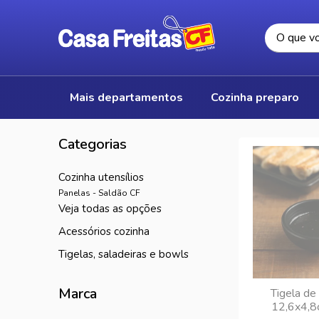
mais departamentos
cozinha preparo
cozinha utensílios
Panelas - Saldão CF
veja todas as opções
acessórios cozinha
tigelas, saladeiras e bowls
Marca
Tigela de
12,6x4,8