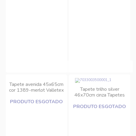
Tapete avenida 45x65cm
Tapete trilho silver
cor 1389-merlot Valletex
46x70cm cinza Tapetes
Júnior
PRODUTO ESGOTADO
PRODUTO ESGOTADO