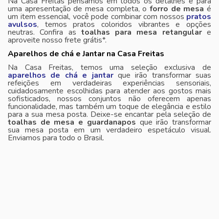
Na Casa Freitas pensamos em todos os detalhes e para
uma apresentação de mesa completa, o
forro de mesa
é
um item essencial, você pode combinar com nossos
pratos
avulsos
, temos pratos coloridos vibrantes e opções
neutras. Confira as
toalhas para mesa retangular
e
aproveite nosso frete grátis*.
Aparelhos de chá e Jantar na Casa Freitas
Na Casa Freitas, temos uma seleção exclusiva de
aparelhos de chá e jantar
que irão transformar suas
refeições em verdadeiras experiências sensoriais,
cuidadosamente escolhidas para atender aos gostos mais
sofisticados, nossos conjuntos não oferecem apenas
funcionalidade, mas também um toque de elegância e estilo
para a sua mesa posta. Deixe-se encantar pela seleção de
toalhas de mesa e guardanapos
que irão transformar
sua mesa posta em um verdadeiro espetáculo visual.
Enviamos para todo o Brasil.