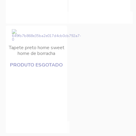
Tapete preto home sweet
home de borracha
40x60cm Edantex
PRODUTO ESGOTADO