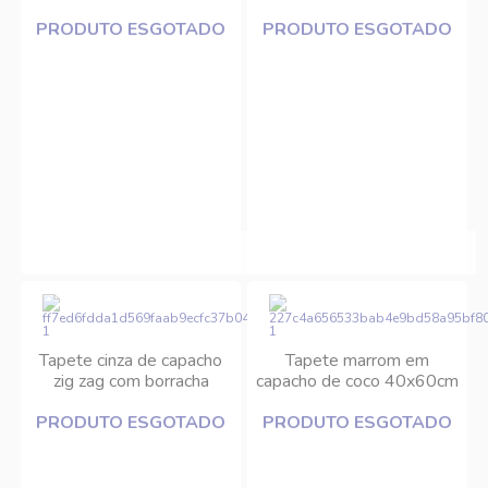
triângulos
borracha 33x60cm
PRODUTO ESGOTADO
PRODUTO ESGOTADO
Tapete cinza de capacho
Tapete marrom em
zig zag com borracha
capacho de coco 40x60cm
33x60cm Edantex
Edantex
PRODUTO ESGOTADO
PRODUTO ESGOTADO