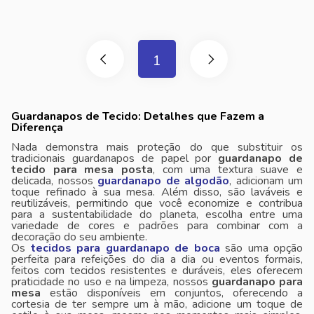
1
Guardanapos de Tecido: Detalhes que Fazem a
Diferença
Nada demonstra mais proteção do que substituir os
tradicionais guardanapos de papel por
guardanapo de
tecido para mesa posta
, com uma textura suave e
delicada, nossos
guardanapo de algodão
, adicionam um
toque refinado à sua mesa. Além disso, são laváveis ​​e
reutilizáveis, permitindo que você economize e contribua
para a sustentabilidade do planeta, escolha entre uma
variedade de cores e padrões para combinar com a
decoração do seu ambiente.
Os
tecidos para guardanapo de boca
são uma opção
perfeita para refeições do dia a dia ou eventos formais,
feitos com tecidos resistentes e duráveis, eles oferecem
praticidade no uso e na limpeza, nossos
guardanapo para
mesa
estão disponíveis em conjuntos, oferecendo a
cortesia de ter sempre um à mão, adicione um toque de