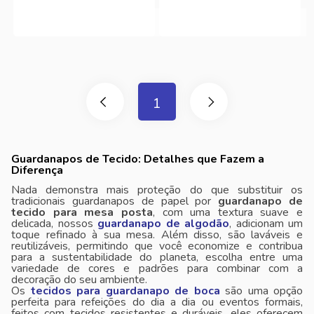
1
Guardanapos de Tecido: Detalhes que Fazem a
Diferença
Nada demonstra mais proteção do que substituir os
tradicionais guardanapos de papel por
guardanapo de
tecido para mesa posta
, com uma textura suave e
delicada, nossos
guardanapo de algodão
, adicionam um
toque refinado à sua mesa. Além disso, são laváveis ​​e
reutilizáveis, permitindo que você economize e contribua
para a sustentabilidade do planeta, escolha entre uma
variedade de cores e padrões para combinar com a
decoração do seu ambiente.
Os
tecidos para guardanapo de boca
são uma opção
perfeita para refeições do dia a dia ou eventos formais,
feitos com tecidos resistentes e duráveis, eles oferecem