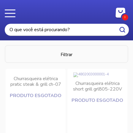
0
Filtrar
Churrasqueira elétrica
Churrasqueira elétrica
pratic steak & grill ch-07
short grill grl805-220V
220V Mondial
Cadence
PRODUTO ESGOTADO
PRODUTO ESGOTADO