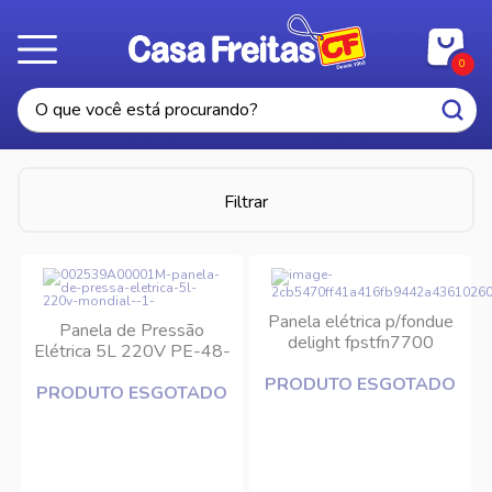
0
Filtrar
Panela elétrica p/fondue
Panela de Pressão
delight fpstfn7700
Elétrica 5L 220V PE-48-
5L-I Mondial
PRODUTO ESGOTADO
PRODUTO ESGOTADO