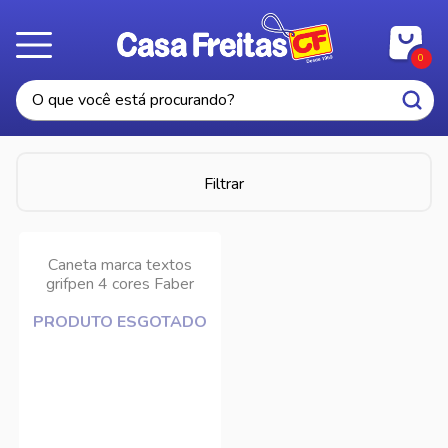
0
Filtrar
Caneta marca textos
grifpen 4 cores Faber
Castell
PRODUTO ESGOTADO