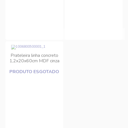
Prateleira linha concreto
1,2x20x60cm MDF cinza
10256.020 Prat-K
PRODUTO ESGOTADO