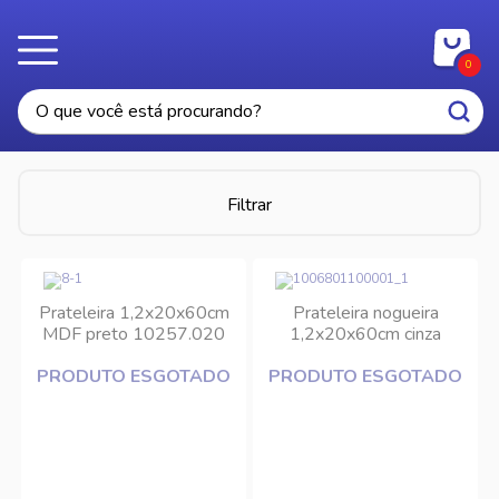
0
Filtrar
Prateleira 1,2x20x60cm
Prateleira nogueira
MDF preto 10257.020
1,2x20x60cm cinza
Prat-K
10258.020 Prat-K
PRODUTO ESGOTADO
PRODUTO ESGOTADO