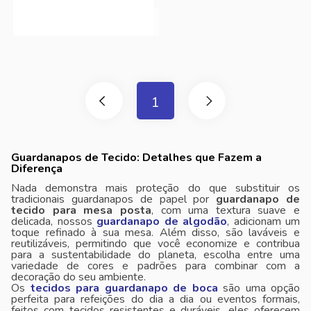
1
Guardanapos de Tecido: Detalhes que Fazem a
Diferença
Nada demonstra mais proteção do que substituir os
tradicionais guardanapos de papel por
guardanapo de
tecido para mesa posta
, com uma textura suave e
delicada, nossos
guardanapo de algodão
, adicionam um
toque refinado à sua mesa. Além disso, são laváveis ​​e
reutilizáveis, permitindo que você economize e contribua
para a sustentabilidade do planeta, escolha entre uma
variedade de cores e padrões para combinar com a
decoração do seu ambiente.
Os
tecidos para guardanapo de boca
são uma opção
perfeita para refeições do dia a dia ou eventos formais,
feitos com tecidos resistentes e duráveis, eles oferecem