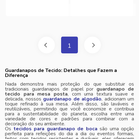
1
Guardanapos de Tecido: Detalhes que Fazem a
Diferença
Nada demonstra mais proteção do que substituir os
tradicionais guardanapos de papel por
guardanapo de
tecido para mesa posta
, com uma textura suave e
delicada, nossos
guardanapo de algodão
, adicionam um
toque refinado à sua mesa. Além disso, são laváveis ​​e
reutilizáveis, permitindo que você economize e contribua
para a sustentabilidade do planeta, escolha entre uma
variedade de cores e padrões para combinar com a
decoração do seu ambiente.
Os
tecidos para guardanapo de boca
são uma opção
perfeita para refeições do dia a dia ou eventos formais,
feitos com tecidos resistentes e duráveis, eles oferecem