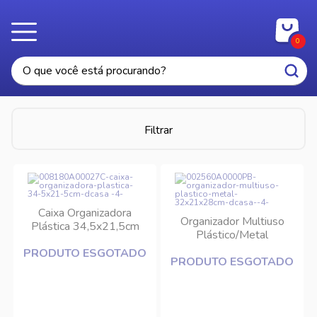
0
Filtrar
Caixa Organizadora
Organizador Multiuso
Plástica 34,5x21,5cm
Plástico/Metal
DCasa
32,2x21x28cm DCasa
PRODUTO ESGOTADO
PRODUTO ESGOTADO