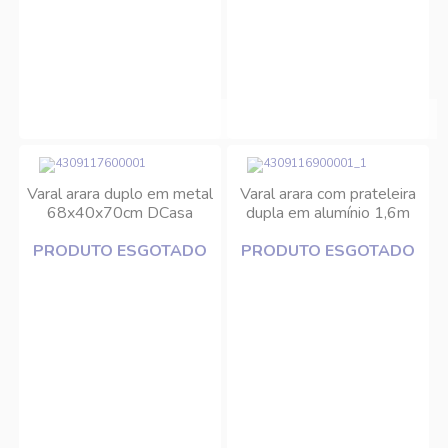
Varal arara duplo em metal
Varal arara com prateleira
68x40x70cm DCasa
dupla em alumínio 1,6m
DCasa
PRODUTO ESGOTADO
PRODUTO ESGOTADO