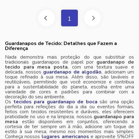
1
Guardanapos de Tecido: Detalhes que Fazem a
Diferença
Nada demonstra mais proteção do que substituir os
tradicionais guardanapos de papel por
guardanapo de
tecido para mesa posta
, com uma textura suave e
delicada, nossos
guardanapo de algodão
, adicionam um
toque refinado à sua mesa. Além disso, são laváveis ​​e
reutilizáveis, permitindo que você economize e contribua
para a sustentabilidade do planeta, escolha entre uma
variedade de cores e padrões para combinar com a
decoração do seu ambiente.
Os
tecidos para guardanapo de boca
são uma opção
perfeita para refeições do dia a dia ou eventos formais,
feitos com tecidos resistentes e duráveis, eles oferecem
praticidade no uso e na limpeza, nossos
guardanapo para
mesa
estão disponíveis em conjuntos, oferecendo a
cortesia de ter sempre um à mão, adicione um toque de
estilo à sua mesa, mesmo nos momentos mais simples.
Conheça nossos
lugares americanos
e aproveite 5%OFF