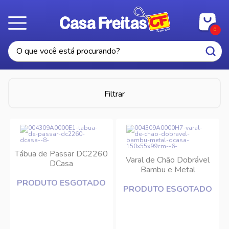
0
Filtrar
Tábua de Passar DC2260
Varal de Chão Dobrável
DCasa
Bambu e Metal
150x55x99cm DCasa
PRODUTO ESGOTADO
PRODUTO ESGOTADO