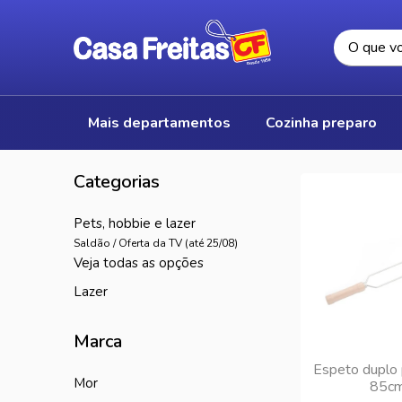
mais departamentos
cozinha preparo
pets, hobbie e lazer
Saldão / Oferta da TV (até 25/08)
veja todas as opções
lazer
Marca
Espeto duplo 
mor
85cm