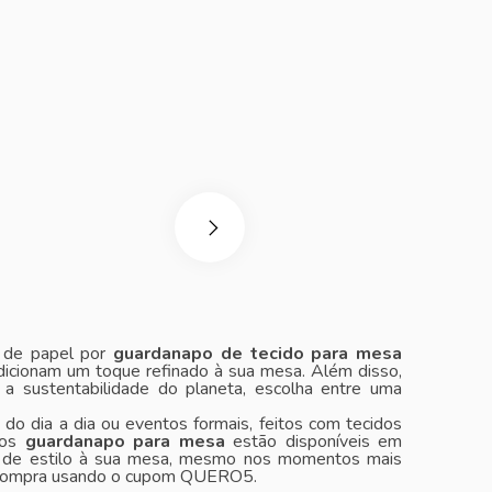
s de papel por
guardanapo de tecido para mesa
adicionam um toque refinado à sua mesa. Além disso,
ra a sustentabilidade do planeta, escolha entre uma
do dia a dia ou eventos formais, feitos com tecidos
sos
guardanapo para mesa
estão disponíveis em
ue de estilo à sua mesa, mesmo nos momentos mais
 compra usando o cupom QUERO5.