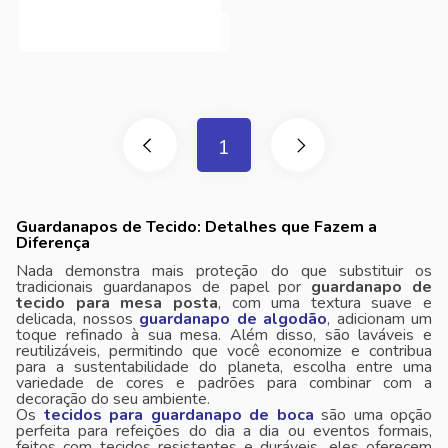
1
Guardanapos de Tecido: Detalhes que Fazem a
Diferença
Nada demonstra mais proteção do que substituir os
tradicionais guardanapos de papel por
guardanapo de
tecido para mesa posta
, com uma textura suave e
delicada, nossos
guardanapo de algodão
, adicionam um
toque refinado à sua mesa. Além disso, são laváveis ​​e
reutilizáveis, permitindo que você economize e contribua
para a sustentabilidade do planeta, escolha entre uma
variedade de cores e padrões para combinar com a
decoração do seu ambiente.
Os
tecidos para guardanapo de boca
são uma opção
perfeita para refeições do dia a dia ou eventos formais,
feitos com tecidos resistentes e duráveis, eles oferecem