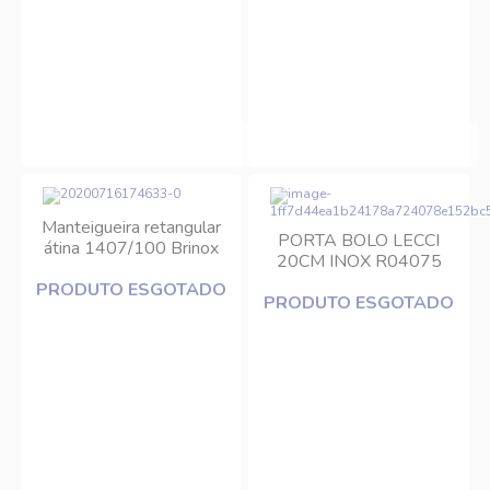
Manteigueira retangular
PORTA BOLO LECCI
átina 1407/100 Brinox
20CM INOX R04075
RIVA
PRODUTO ESGOTADO
PRODUTO ESGOTADO