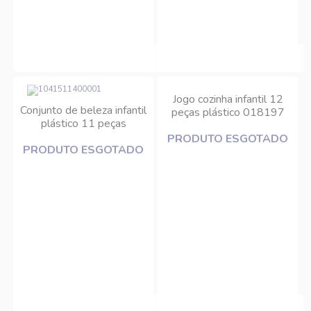
Jogo cozinha infantil 12
Conjunto de beleza infantil
peças plástico 018197
plástico 11 peças
Cftoys
018152 Cftoys
PRODUTO ESGOTADO
PRODUTO ESGOTADO