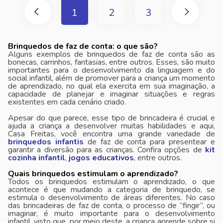
1
2
3
Brinquedos de faz de conta: o que são?
Alguns exemplos de brinquedos de faz de conta são as
bonecas, carrinhos, fantasias, entre outros. Esses, são muito
importantes para o desenvolvimento da linguagem e do
social infantil, além de promover para a criança um momento
de aprendizado, no qual ela exercita em sua imaginação, a
capacidade de planejar e imaginar situações e regras
existentes em cada cenário criado.
Apesar do que parece, esse tipo de brincadeira é crucial e
ajuda a criança a desenvolver muitas habilidades e aqui,
Casa Freitas, você encontra uma grande variedade de
brinquedos infantis
de faz de conta para presentear e
garantir a diversão para as crianças. Confira opções de
kit
cozinha infantil
,
jogos educativos
, entre outros.
Quais brinquedos estimulam o aprendizado?
Todos os brinquedos estimulam o aprendizado, o que
acontece é que mudando a categoria de brinquedo, se
estimula o desenvolvimento de áreas diferentes. No caso
das brincadeiras de faz de conta, o processo de “fingir”, ou
imaginar, é muito importante para o desenvolvimento
infantil, visto que, por meio deste, a criança aprende sobre si