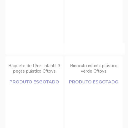
Raquete de tênis infantil 3
Binoculo infantil plástico
peças plástico Cftoys
verde Cftoys
PRODUTO ESGOTADO
PRODUTO ESGOTADO