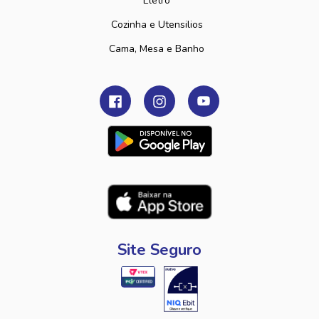
Eletro
Cozinha e Utensilios
Cama, Mesa e Banho
Site Seguro