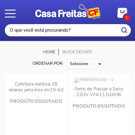
0
BLECK DECKER
ORDENAR POR:
Cafeteira elétrica 18
Ferro de Passar a Seco
xícaras jarra inox cm15-b2
220V VFA1110XM6
220V Black Decker
Black Decker
PRODUTO ESGOTADO
PRODUTO ESGOTADO