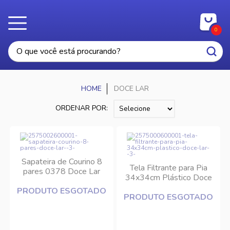
0
DOCE LAR
ORDENAR POR:
Sapateira de Courino 8
Tela Filtrante para Pia
pares 0378 Doce Lar
34x34cm Plástico Doce
Lar
PRODUTO ESGOTADO
PRODUTO ESGOTADO