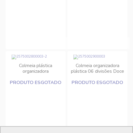
Colmeia plástica
Colmeia organizadora
organizadora
plástica 06 divisões Doce
38x13x10cm DCasa
Lar
PRODUTO ESGOTADO
PRODUTO ESGOTADO