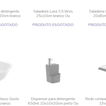
 detergente
Saladeira Luna 3,5 litros
Saladeira 
20cm branco
25x10cm branco Ou
20x8cm
SGOTADO
PRODUTO ESGOTADO
PRODUT
tiuso Gusto
Dispenser para detergente
Rodo compac
branco
650ml 10x10x20cm preto Ou
19x