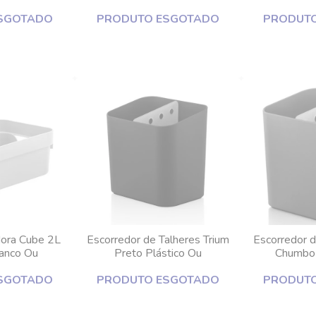
,5cm Ou
SGOTADO
PRODUTO ESGOTADO
PRODUT
dora Cube 2L
Escorredor de Talheres Trium
Escorredor d
ranco Ou
Preto Plástico Ou
Chumbo 
SGOTADO
PRODUTO ESGOTADO
PRODUT