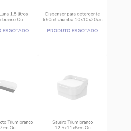
Luna 1,8 litros
Dispenser para detergente
 branco Ou
650ml chumbo 10x10x20cm
Ou
O ESGOTADO
PRODUTO ESGOTADO
to Trium branco
Saleiro Trium branco
7cm Ou
12,5x11x8cm Ou