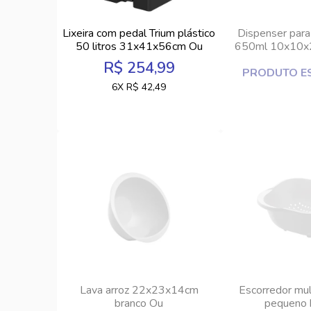
Lixeira com pedal Trium plástico
Dispenser para
50 litros 31x41x56cm Ou
650ml 10x10x
Ou
R$ 254,99
PRODUTO E
6X R$ 42,49
Lava arroz 22x23x14cm
Escorredor mul
branco Ou
pequeno 