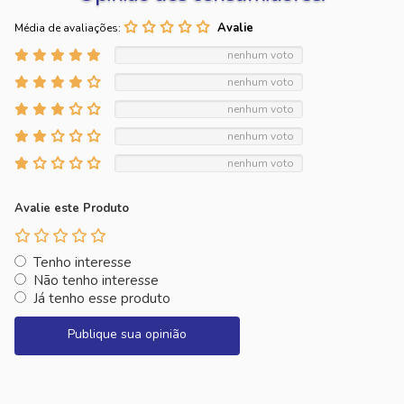
Média de avaliações:
nenhum voto
nenhum voto
nenhum voto
nenhum voto
nenhum voto
Avalie este Produto
Tenho interesse
Não tenho interesse
Já tenho esse produto
Publique sua opinião