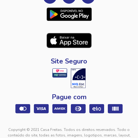
Site Seguro
Pague com
Copyright © 2021 Casa Freitas. Todos os direitos reservados. Todo o
conteúdo do site, todas as fotos, imagens, logotipos, marcas, layout,