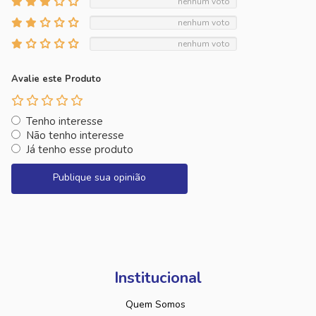
nenhum voto
nenhum voto
nenhum voto
Avalie este Produto
Tenho interesse
Não tenho interesse
Já tenho esse produto
Publique sua opinião
Institucional
Quem Somos