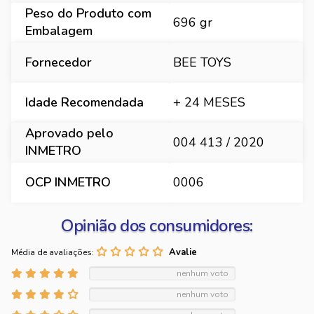
Peso do Produto com
696 gr
Embalagem
Fornecedor
BEE TOYS
Idade Recomendada
+ 24 MESES
Aprovado pelo
004 413 / 2020
INMETRO
OCP INMETRO
0006
Opinião dos consumidores:
Média de avaliações:
nenhum voto
nenhum voto