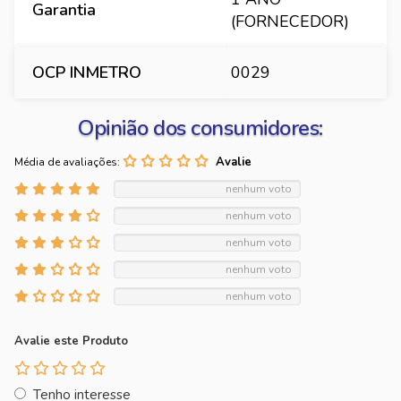
Garantia
(FORNECEDOR)
OCP INMETRO
0029
Opinião dos consumidores:
Média de avaliações:
nenhum voto
nenhum voto
nenhum voto
nenhum voto
nenhum voto
Avalie este Produto
Tenho interesse