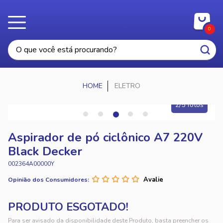
0
ELETRO
2/5 fotos
Aspirador de pó ciclônico A7 220V
Black Decker
002364A00000Y
Opinião dos Consumidores:
Para ser avisado da disponibilidade deste Produto, basta preencher os