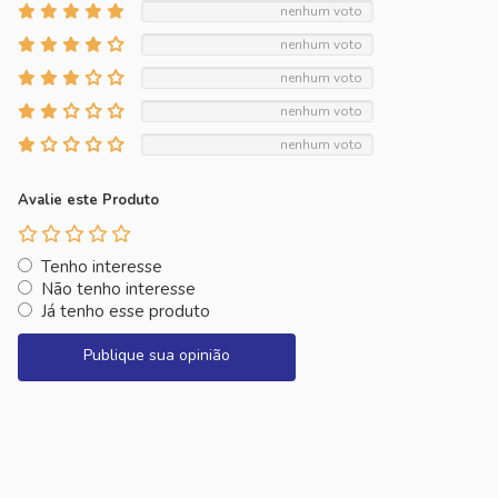
nenhum voto
nenhum voto
nenhum voto
nenhum voto
nenhum voto
Avalie este Produto
Tenho interesse
Não tenho interesse
Já tenho esse produto
Publique sua opinião