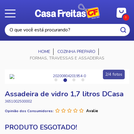
0
COZINHA PREPARO
FORMAS, TRAVESSAS E ASSADEIRAS
2/4 fotos
Assadeira de vidro 1,7 litros DCasa
3651002500002
Opinião dos Consumidores: