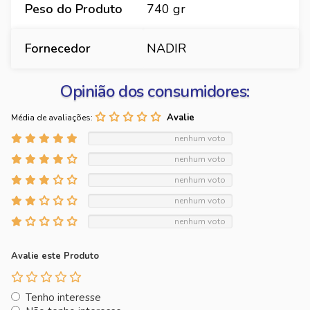
Peso do Produto
740 gr
Fornecedor
NADIR
Opinião dos consumidores:
Média de avaliações:
nenhum voto
nenhum voto
nenhum voto
nenhum voto
nenhum voto
Avalie este Produto
Tenho interesse