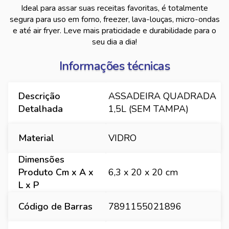
Ideal para assar suas receitas favoritas, é totalmente
segura para uso em forno, freezer, lava-louças, micro-ondas
e até air fryer. Leve mais praticidade e durabilidade para o
seu dia a dia!
Informações técnicas
Descrição
ASSADEIRA QUADRADA
Detalhada
1,5L (SEM TAMPA)
Material
VIDRO
Dimensões
Produto Cm x A x
6,3 x 20 x 20 cm
L x P
Código de Barras
7891155021896