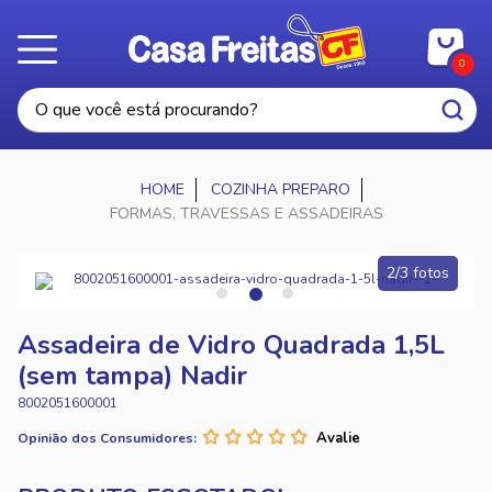
0
COZINHA PREPARO
FORMAS, TRAVESSAS E ASSADEIRAS
2/3 fotos
Assadeira de Vidro Quadrada 1,5L
(sem tampa) Nadir
8002051600001
Opinião dos Consumidores: