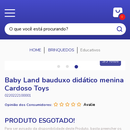
0
BRINQUEDOS
Educativos
3/3 fotos
Baby Land bauduxo didático menina
Cardoso Toys
0220222100001
Opinião dos Consumidores:
Para ser avisado da disponibilidade deste Produto, basta preencher os