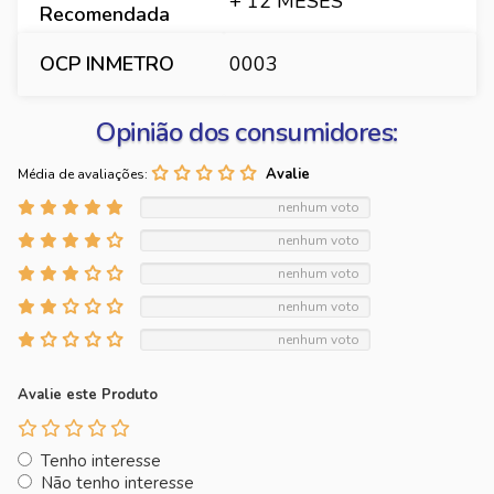
+ 12 MESES
Recomendada
OCP INMETRO
0003
Opinião dos consumidores:
Média de avaliações:
nenhum voto
nenhum voto
nenhum voto
nenhum voto
nenhum voto
Avalie este Produto
Tenho interesse
Não tenho interesse