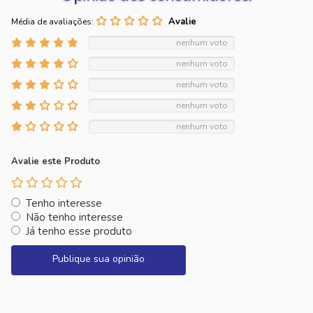
Média de avaliações:
nenhum voto
nenhum voto
nenhum voto
nenhum voto
nenhum voto
Avalie este Produto
Tenho interesse
Não tenho interesse
Já tenho esse produto
Publique sua opinião