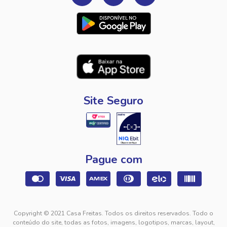
Site Seguro
Pague com
Copyright © 2021 Casa Freitas. Todos os direitos reservados. Todo o
conteúdo do site, todas as fotos, imagens, logotipos, marcas, layout,