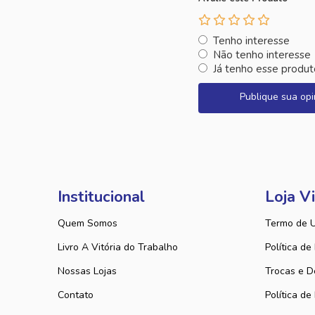
Tenho interesse
Não tenho interesse
Já tenho esse produt
Publique sua opi
Institucional
Loja Vi
Quem Somos
Termo de 
Livro A Vitória do Trabalho
Política de
Nossas Lojas
Trocas e D
Contato
Política de