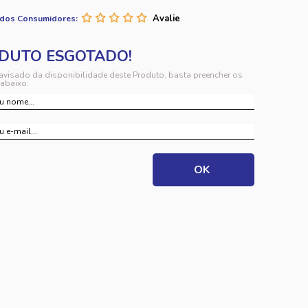
 dos Consumidores:
 avisado da disponibilidade deste Produto, basta preencher os
abaixo.