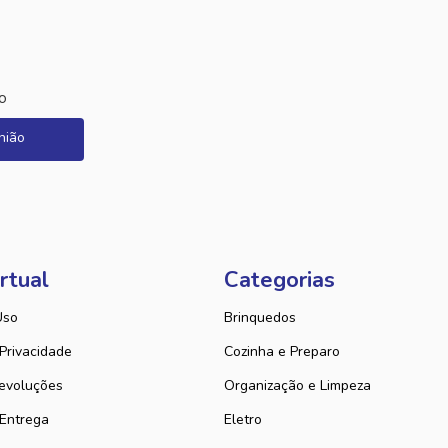
o
nião
rtual
Categorias
Uso
Brinquedos
 Privacidade
Cozinha e Preparo
evoluções
Organização e Limpeza
 Entrega
Eletro