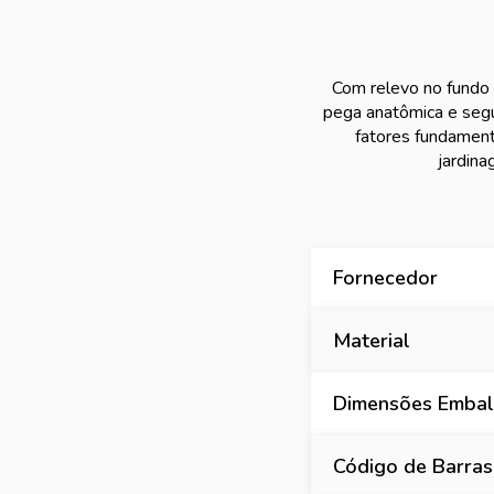
Com relevo no fundo
pega anatômica e segu
fatores fundament
jardina
Fornecedor
Material
Dimensões Embal
Código de Barras