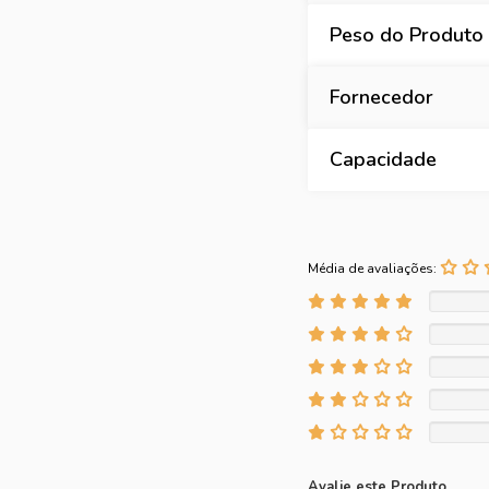
Peso do Produto
Fornecedor
Capacidade
Média de avaliações:
Avalie este Produto