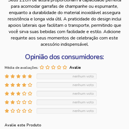
Seus 22cm de altura proporcionam a capacidade perfeita
para acomodar garrafas de champanhe ou espumante,
enquanto a durabilidade do material inoxidável assegura
resistência e longa vida útil. A praticidade do design inclui
apoios laterais que facilitam o transporte, permitindo que
você sirva suas bebidas com facilidade e estilo. Adicione
requinte aos seus momentos de celebração com este
acessório indispensável.
Opinião dos consumidores:
Média de avaliações:
nenhum voto
nenhum voto
nenhum voto
nenhum voto
nenhum voto
Avalie este Produto