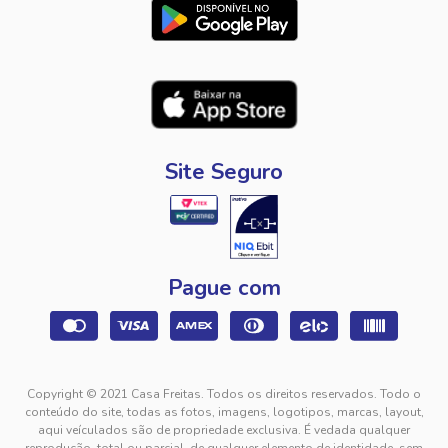
Site Seguro
Pague com
Copyright © 2021 Casa Freitas. Todos os direitos reservados. Todo o
conteúdo do site, todas as fotos, imagens, logotipos, marcas, layout,
aqui veículados são de propriedade exclusiva. É vedada qualquer
reprodução, total ou parcial, de qualquer elemento de identidade, sem