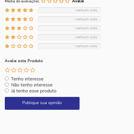
Média de avaliações:
nenhum voto
nenhum voto
nenhum voto
nenhum voto
nenhum voto
Avalie este Produto
Tenho interesse
Não tenho interesse
Já tenho esse produto
Publique sua opinião