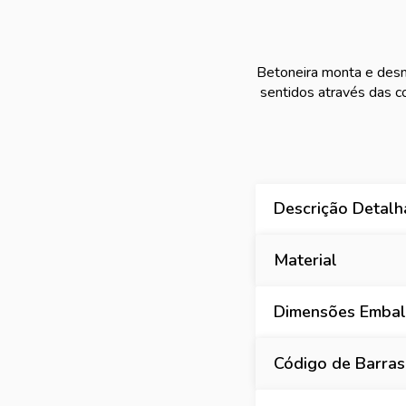
Betoneira monta e desmo
sentidos através das 
Descrição Detal
Material
Dimensões Embala
Código de Barras