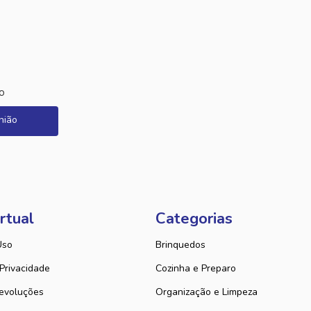
o
nião
rtual
Categorias
Uso
Brinquedos
 Privacidade
Cozinha e Preparo
evoluções
Organização e Limpeza