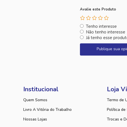
Avalie este Produto
Tenho interesse
Não tenho interesse
Já tenho esse produt
Publique sua opi
Institucional
Loja Vi
Quem Somos
Termo de 
Livro A Vitória do Trabalho
Política de
Nossas Lojas
Trocas e D