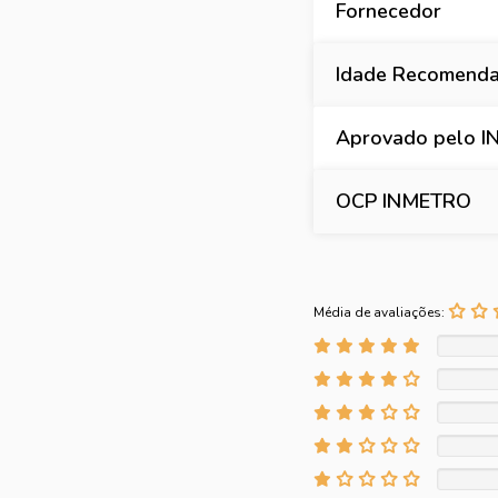
Fornecedor
Idade Recomend
Aprovado pelo 
OCP INMETRO
Média de avaliações: