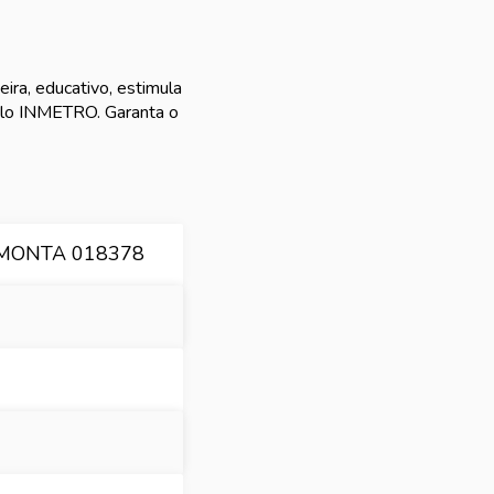
ira, educativo, estimula
elo INMETRO. Garanta o
MONTA 018378