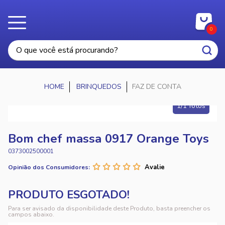
0
BRINQUEDOS
FAZ DE CONTA
1/1 fotos
Bom chef massa 0917 Orange Toys
0373002500001
Opinião dos Consumidores:
Para ser avisado da disponibilidade deste Produto, basta preencher os
campos abaixo.