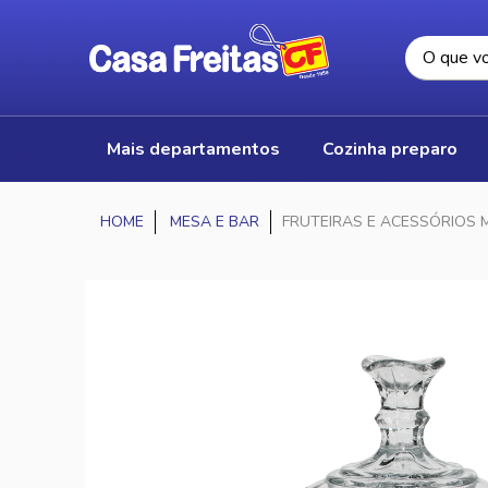
mais departamentos
cozinha preparo
MESA E BAR
FRUTEIRAS E ACESSÓRIOS 