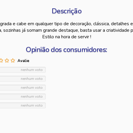
Descrição
ada e cabe em qualquer tipo de decoração, clássica, detalhes em
a, sozinhas já somam grande destaque, basta usar a criatividade
Estilo na hora de servir !
Opinião dos consumidores:
nenhum voto
nenhum voto
nenhum voto
nenhum voto
nenhum voto