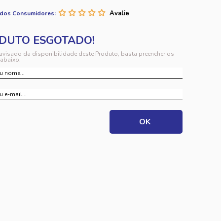
 dos Consumidores:
 avisado da disponibilidade deste Produto, basta preencher os
abaixo.