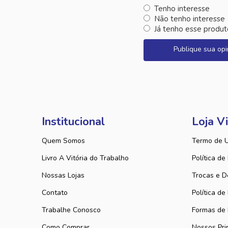
Tenho interesse
Não tenho interesse
Já tenho esse produt
Publique sua opi
Institucional
Loja Vi
Quem Somos
Termo de 
Livro A Vitória do Trabalho
Política de
Nossas Lojas
Trocas e D
Contato
Política de
Trabalhe Conosco
Formas de
Como Comprar
Nossos Pri