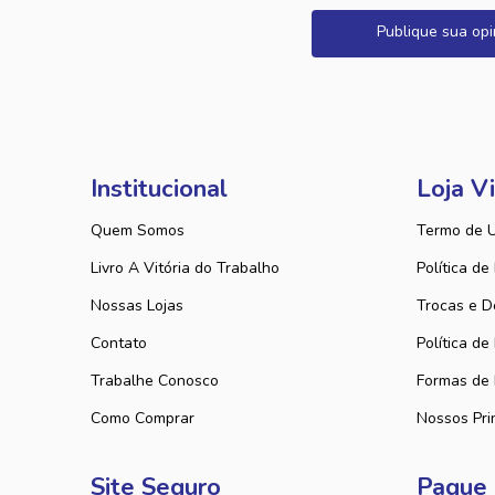
Publique sua opi
Institucional
Loja Vi
Quem Somos
Termo de 
Livro A Vitória do Trabalho
Política de
Nossas Lojas
Trocas e D
Contato
Política de
Trabalhe Conosco
Formas de
Como Comprar
Nossos Pri
Site Seguro
Pague