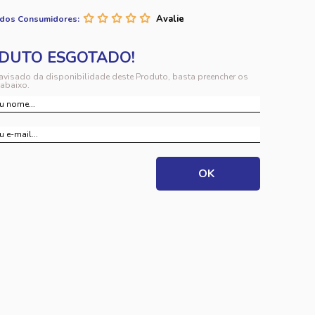
 dos Consumidores:
 avisado da disponibilidade deste Produto, basta preencher os
abaixo.