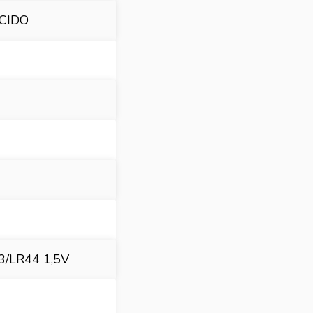
ECIDO
13/LR44 1,5V