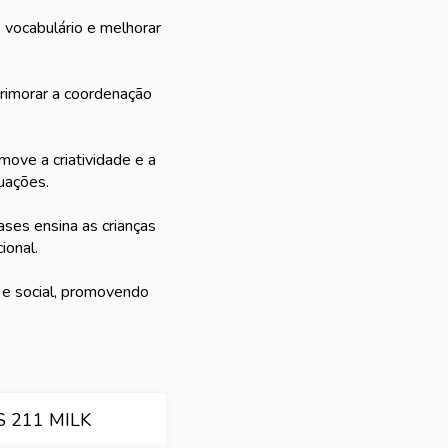
 vocabulário e melhorar
rimorar a coordenação
move a criatividade e a
uações.
ases ensina as crianças
ional.
o e social, promovendo
 211 MILK