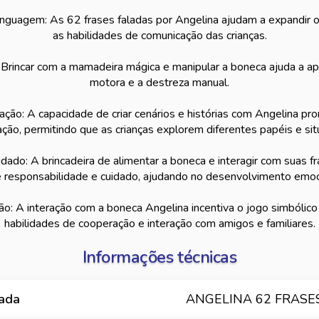
guagem: As 62 frases faladas por Angelina ajudam a expandir o
as habilidades de comunicação das crianças.
 Brincar com a mamadeira mágica e manipular a boneca ajuda a ap
motora e a destreza manual.
ção: A capacidade de criar cenários e histórias com Angelina pro
ção, permitindo que as crianças explorem diferentes papéis e sit
ado: A brincadeira de alimentar a boneca e interagir com suas fr
 responsabilidade e cuidado, ajudando no desenvolvimento emoc
ção: A interação com a boneca Angelina incentiva o jogo simbólic
habilidades de cooperação e interação com amigos e familiares.
Informações técnicas
hada
ANGELINA 62 FRASES