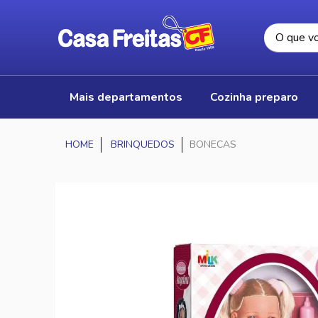
mais departamentos
cozinha preparo
BRINQUEDOS
BONECAS