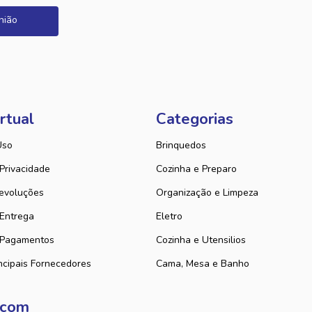
nião
rtual
Categorias
Uso
Brinquedos
 Privacidade
Cozinha e Preparo
evoluções
Organização e Limpeza
 Entrega
Eletro
 Pagamentos
Cozinha e Utensilios
ncipais Fornecedores
Cama, Mesa e Banho
 com