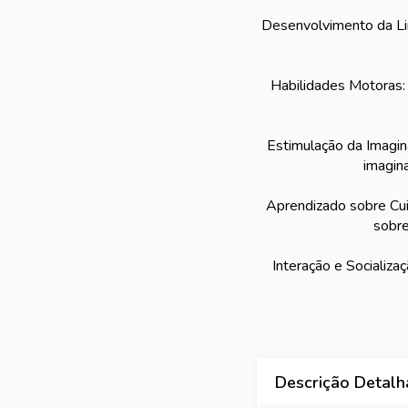
Desenvolvimento da Lin
Habilidades Motoras:
Estimulação da Imagina
imagina
Aprendizado sobre Cuid
sobre
Interação e Socializa
Descrição Detal