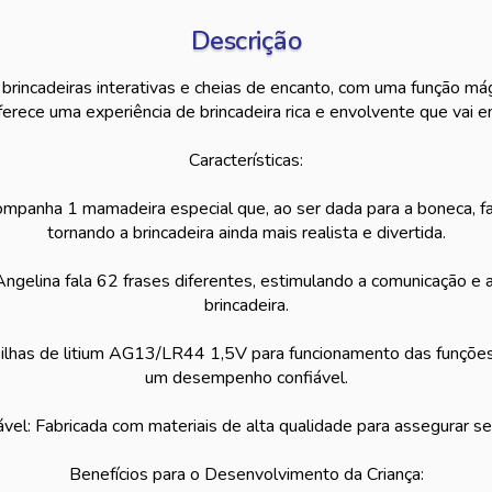
Descrição
 brincadeiras interativas e cheias de encanto, com uma função má
ferece uma experiência de brincadeira rica e envolvente que vai en
Características:
panha 1 mamadeira especial que, ao ser dada para a boneca, faz
tornando a brincadeira ainda mais realista e divertida.
 Angelina fala 62 frases diferentes, estimulando a comunicação e a
brincadeira.
 pilhas de litium AG13/LR44 1,5V para funcionamento das funções 
um desempenho confiável.
vel: Fabricada com materiais de alta qualidade para assegurar se
Benefícios para o Desenvolvimento da Criança: