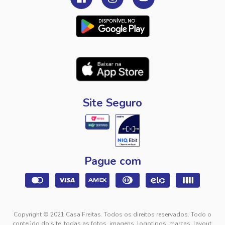
Site Seguro
Pague com
Copyright © 2021 Casa Freitas. Todos os direitos reservados. Todo o
conteúdo do site, todas as fotos, imagens, logotipos, marcas, layout,