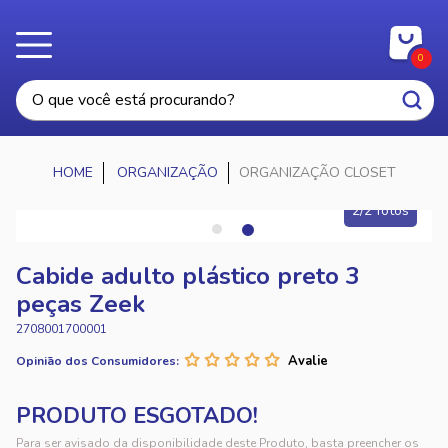
0
ORGANIZAÇÃO
ORGANIZAÇÃO CLOSET
2/2 fotos
Cabide adulto plástico preto 3
peças Zeek
2708001700001
Opinião dos Consumidores:
Para ser avisado da disponibilidade deste Produto, basta preencher os