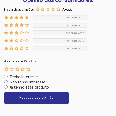
Média de avaliações:
nenhum voto
nenhum voto
nenhum voto
nenhum voto
nenhum voto
Avalie este Produto
Tenho interesse
Não tenho interesse
Já tenho esse produto
Publique sua opinião