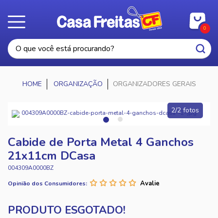
0
ORGANIZAÇÃO
ORGANIZADORES GERAIS
2/2 fotos
Cabide de Porta Metal 4 Ganchos
21x11cm DCasa
004309A0000BZ
Opinião dos Consumidores: