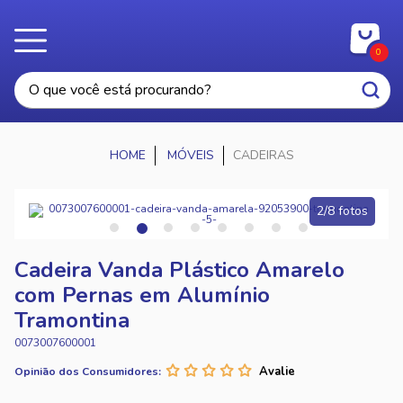
0
MÓVEIS
CADEIRAS
2/8 fotos
Cadeira Vanda Plástico Amarelo
com Pernas em Alumínio
Tramontina
0073007600001
Opinião dos Consumidores: