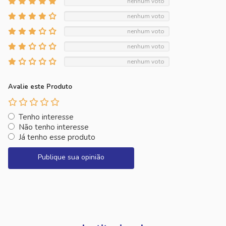
nenhum voto
nenhum voto
nenhum voto
nenhum voto
nenhum voto
Avalie este Produto
Tenho interesse
Não tenho interesse
Já tenho esse produto
Publique sua opinião