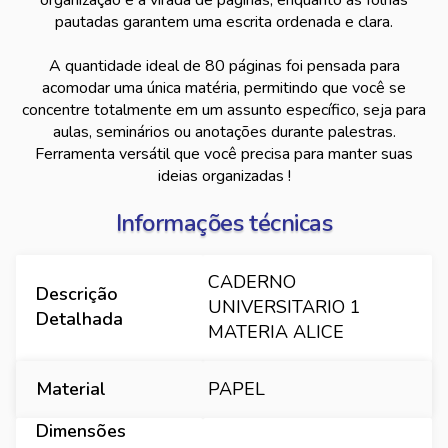
organização e a virada de páginas, enquanto as folhas
pautadas garantem uma escrita ordenada e clara.
A quantidade ideal de 80 páginas foi pensada para
acomodar uma única matéria, permitindo que você se
concentre totalmente em um assunto específico, seja para
aulas, seminários ou anotações durante palestras.
Ferramenta versátil que você precisa para manter suas
ideias organizadas !
Informações técnicas
CADERNO
Descrição
UNIVERSITARIO 1
Detalhada
MATERIA ALICE
Material
PAPEL
Dimensões