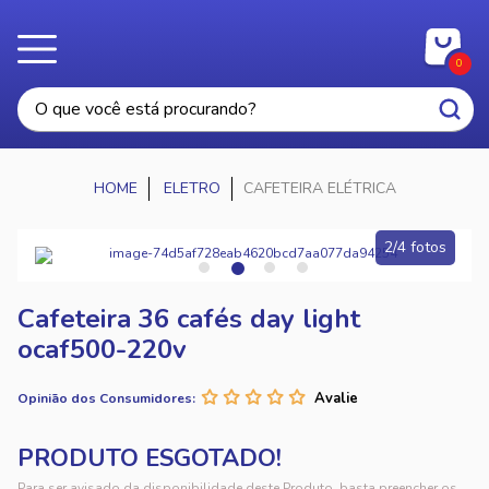
0
ELETRO
CAFETEIRA ELÉTRICA
2/4 fotos
Cafeteira 36 cafés day light
ocaf500-220v
Opinião dos Consumidores:
Para ser avisado da disponibilidade deste Produto, basta preencher os