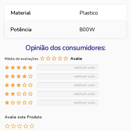
Material
Plastico
Potência
800W
Opinião dos consumidores:
Média de avaliações:
nenhum voto
nenhum voto
nenhum voto
nenhum voto
nenhum voto
Avalie este Produto