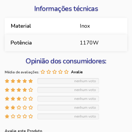
Informações técnicas
Material
Inox
Potência
1170W
Opinião dos consumidores:
Média de avaliações:
nenhum voto
nenhum voto
nenhum voto
nenhum voto
nenhum voto
Avalie este Produto