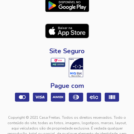
Site Seguro
Pague com
Copyright © 2021 Casa Freitas. Todos os direitos reservados. Todo o
conteúdo do site, todas as fotos, imagens, logotipos, marcas, layout,
aqui veículados são de propriedade exclusiva. É vedada qualquer
reprodução, total ou parcial, de qualquer elemento de identidade, sem