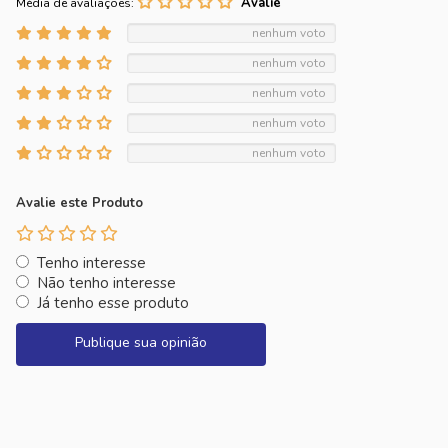
Média de avaliações:
nenhum voto
nenhum voto
nenhum voto
nenhum voto
nenhum voto
Avalie este Produto
Tenho interesse
Não tenho interesse
Já tenho esse produto
Publique sua opinião