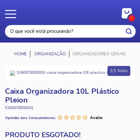
0
ORGANIZAÇÃO
ORGANIZADORES GERAIS
1/1 fotos
Caixa Organizadora 10L Plástico
Pleion
5360078000001
Opinião dos Consumidores: