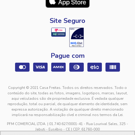
Site Seguro
Pague com
Copyright © 2021 Casa Freitas. Todos os direitos reservados. Todo o
conteúdo do site, todas as fotos, imagens, logotipos, marcas, layout,
aqui veículados são de propriedade exclusiva. É vedada qualquer
reprodução, total ou parcial, de qualquer elemento de identidade, sem
expressa autorização. A violação de qualquer direito mencionado
implicará na responsabilização cível e criminal nos termos da Lei.
PFM COMERCIAL LTDA. | 01.740.627/0001-41 - Rua Lourival Sales, 325 -
Jabuti - Eusébio - CE | CEP: 61760-000
sac@casafreitas.com.br - WhatsApp: (85) 9994-3149. Atendimento de