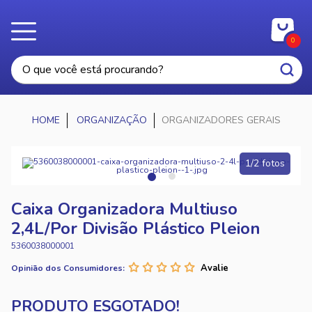
0
ORGANIZAÇÃO
ORGANIZADORES GERAIS
1/2 fotos
Caixa Organizadora Multiuso
2,4L/Por Divisão Plástico Pleion
5360038000001
Opinião dos Consumidores: