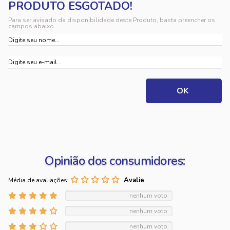
Para ser avisado da disponibilidade deste Produto, basta preencher os
campos abaixo.
Opinião dos consumidores:
Média de avaliações:
nenhum voto
nenhum voto
nenhum voto