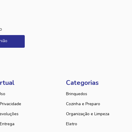
o
nião
rtual
Categorias
Uso
Brinquedos
 Privacidade
Cozinha e Preparo
evoluções
Organização e Limpeza
 Entrega
Eletro