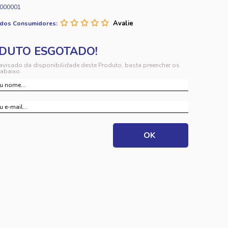
000001
 dos Consumidores:
 avisado da disponibilidade deste Produto, basta preencher os
abaixo.