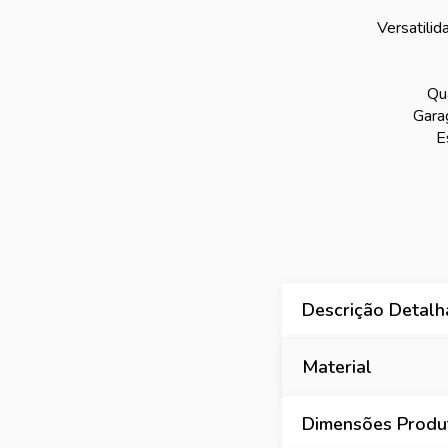
Versatilid
Qu
Gara
E
Descrição Detal
Material
Dimensões Produt