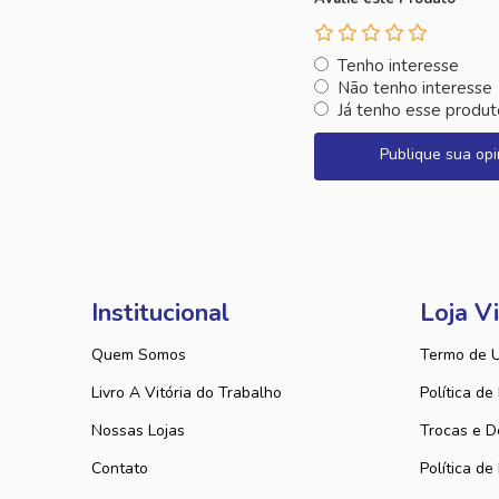
Tenho interesse
Não tenho interesse
Já tenho esse produt
Publique sua opi
Institucional
Loja Vi
Quem Somos
Termo de 
Livro A Vitória do Trabalho
Política de
Nossas Lojas
Trocas e D
Contato
Política de