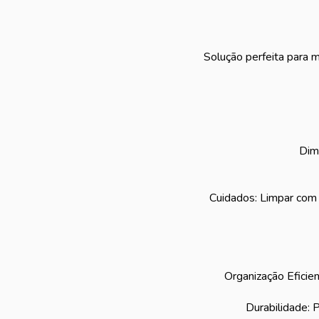
Solução perfeita para m
Dim
Cuidados: Limpar com á
Organização Eficien
Durabilidade: 