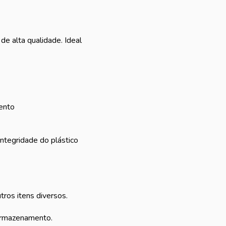
de alta qualidade. Ideal
ento
integridade do plástico
tros itens diversos.
 armazenamento.