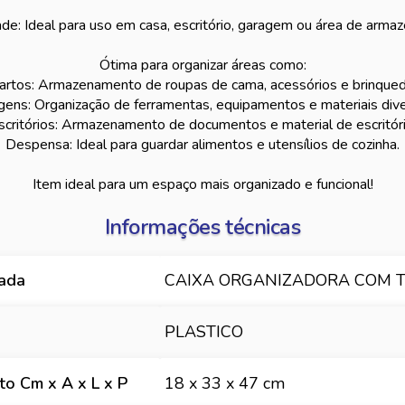
ade: Ideal para uso em casa, escritório, garagem ou área de arm
Ótima para organizar áreas como:
artos: Armazenamento de roupas de cama, acessórios e brinqued
gens: Organização de ferramentas, equipamentos e materiais dive
scritórios: Armazenamento de documentos e material de escritóri
Despensa: Ideal para guardar alimentos e utensílios de cozinha.
Item ideal para um espaço mais organizado e funcional!
Informações técnicas
hada
CAIXA ORGANIZADORA COM T
PLASTICO
o Cm x A x L x P
18 x 33 x 47 cm