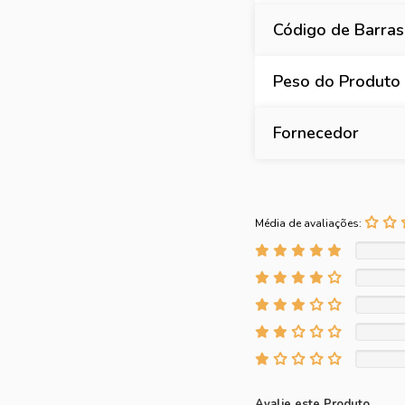
Código de Barras
Peso do Produto
Fornecedor
Média de avaliações:
Avalie este Produto