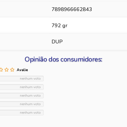
7898966662843
792 gr
DUP
Opinião dos consumidores:
nenhum voto
nenhum voto
nenhum voto
nenhum voto
nenhum voto